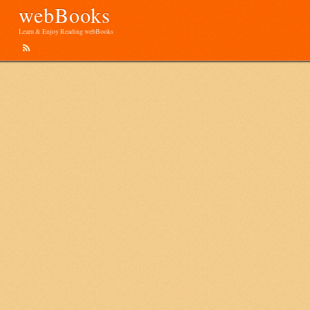
webBooks
Learn & Enjoy Reading webBooks