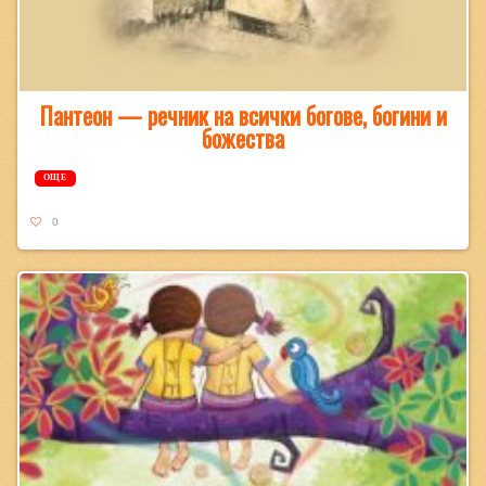
Пантеон — речник на всички богове, богини и
божества
ОЩЕ
0