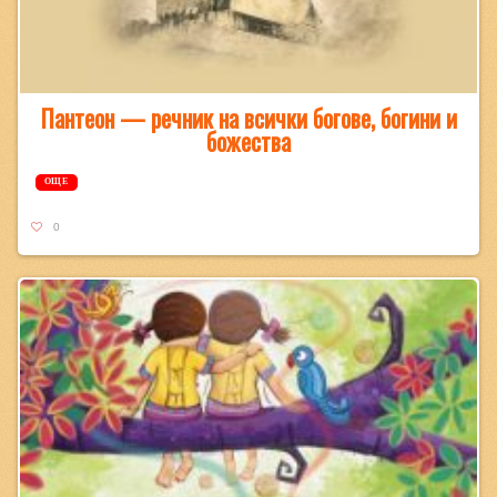
Пантеон — речник на всички богове, богини и
божества
ОЩЕ
0