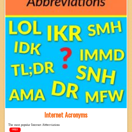
Internet Acronyms
The most pop­u­lar Inter­net Abbreviations
ОЩЕ