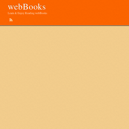
webBooks
Learn & Enjoy Reading webBooks