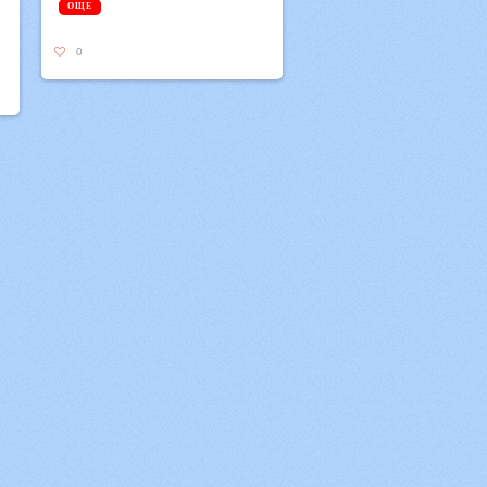
ОЩЕ
0