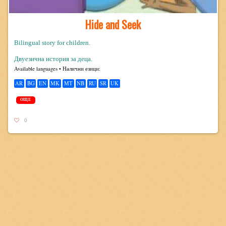
Hide and Seek
Bilingual story for children.
Двуезична история за деца.
Avail­able lan­guages • Налични езици:
AR
BG
EN
MK
MT
NB
RU
SR
UK
ОЩЕ
0