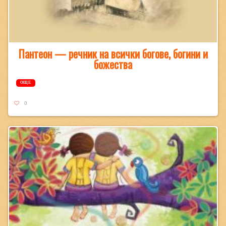
Пантеон — речник на всички богове, богини и
божества
ОЩЕ
0