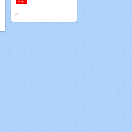
ОЩЕ
0