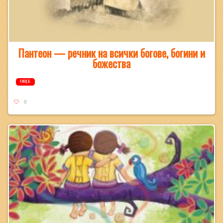
Пантеон — речник на всички богове, богини и
божества
ОЩЕ
0