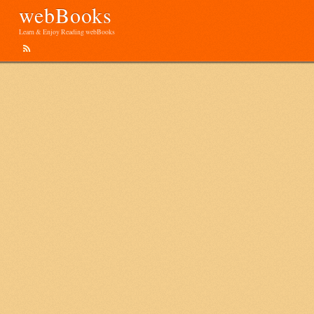
webBooks
Learn & Enjoy Reading webBooks