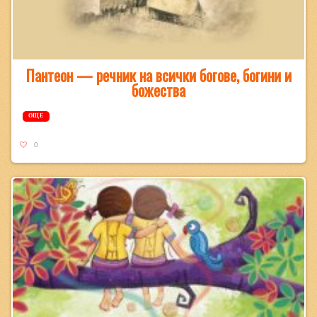
Пантеон — речник на всички богове, богини и
божества
ОЩЕ
0