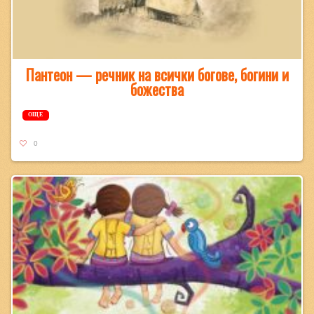
Пантеон — речник на всички богове, богини и
божества
ОЩЕ
0