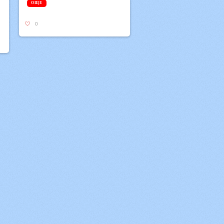
ОЩЕ
0