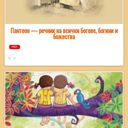
Пантеон — речник на всички богове, богини и
божества
ОЩЕ
0