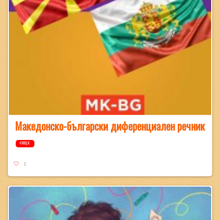
Македонско-български диференциален речник
ОЩЕ
1