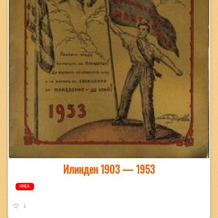
Илинден 1903 — 1953
ОЩЕ
1