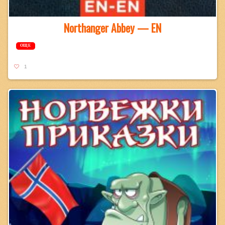
Northanger Abbey — EN
ОЩЕ
1