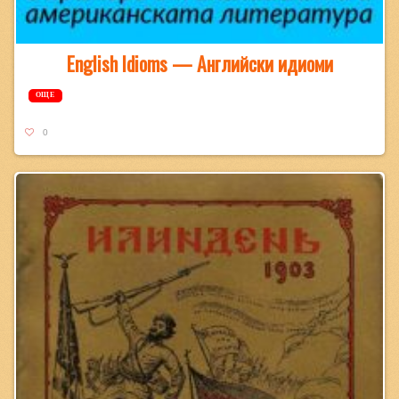
English Idioms — Английски идиоми
ОЩЕ
0