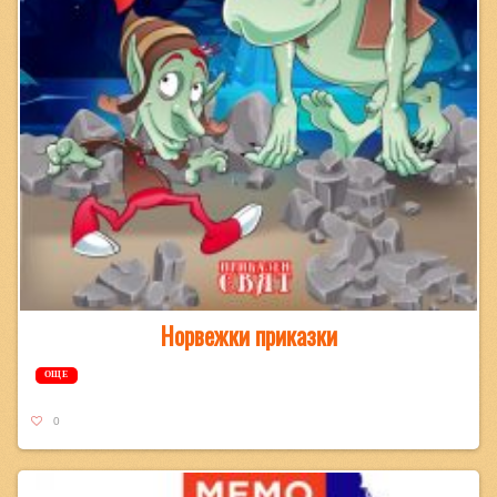
Норвежки приказки
ОЩЕ
0