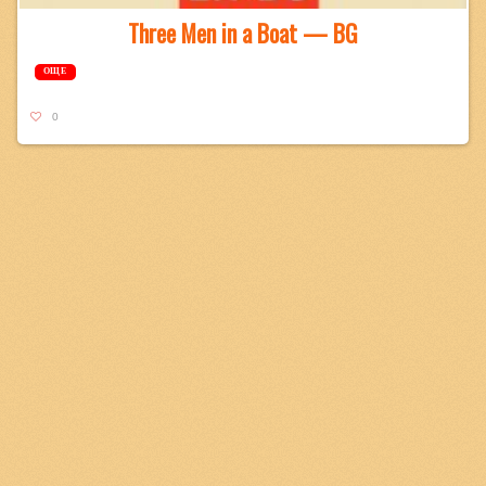
Three Men in a Boat — BG
ОЩЕ
0