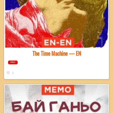
The Time Machine — EN
ОЩЕ
1