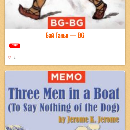
Бай Ганьо — BG
ОЩЕ
1