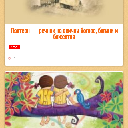
Пантеон — речник на всички богове, богини и
божества
ОЩЕ
0