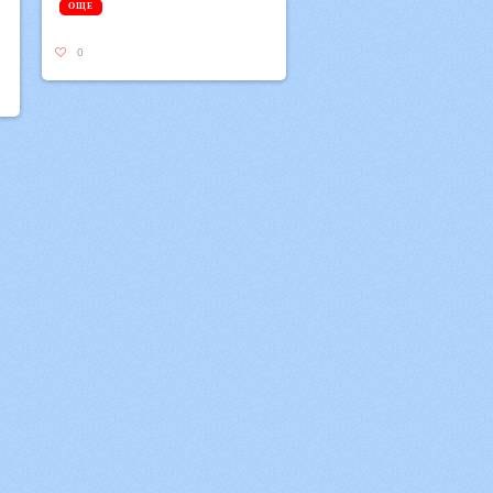
ОЩЕ
0