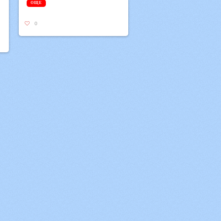
ОЩЕ
0